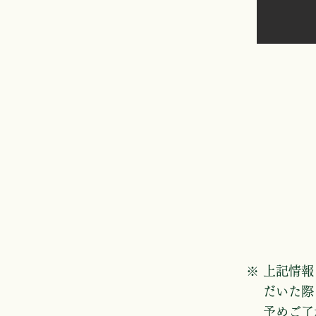
​※
上記情報
だいた際
予めご了