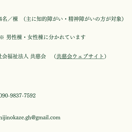
​4名／棟
（主に知的障がい・精神障がいの方が対象）
​※
男性棟・女性棟に分かれています
社会福祉法人 共慈会
（
共慈会ウェブサイト
）
090-9837-7592
nijinokaze.gh@gmail.com