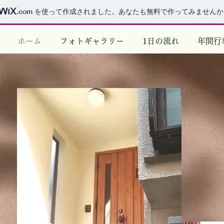
.com
を使って作成されました。あなたも無料で作ってみませんか
ホーム
フォトギャラリー
1日の流れ
年間行