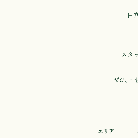
自
スタ
ぜひ、一
エリア